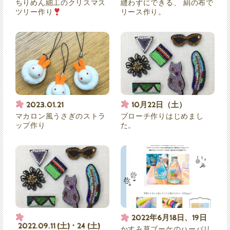
ちりめん細工のクリスマス
縫わずにできる、 絹の布で
ツリー作り
リース作り。
2023.01.21
10月22日（土）
マカロン風うさぎのストラ
ブローチ作りはじめまし
ップ作り
た。
2022年6月18日、19日
2022.09.11 (土) ･ 24 (土)
かすみ草ブーケのハーバリ