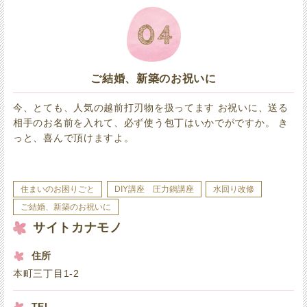
ご結婚、新築のお祝いに
今、とても、人気の越前打刃物を扱ってます お祝いに、送る
相手のお名前を入れて、必ず使う包丁はいかでがですか。 き
っと、喜んで頂けますよ。
住まいのお困りごと
DIY講座 圧力鍋講座
水回り改修
ご結婚、新築のお祝いに
サイトカナモノ
住所
本町三丁目1-2
TEL