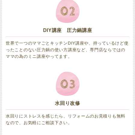
DIY講座 圧力鍋講座
世界で一つのママごとキッチンDIY講座や、持っているけど使
ったことのない圧力鍋の使い方講座など、専門店ならではの
ママの為のミニ講座やってます。
水回り改修
水回りにストレスを感じたら、リフォームのお見積りも無料
なので、お気軽にご相談下さい。