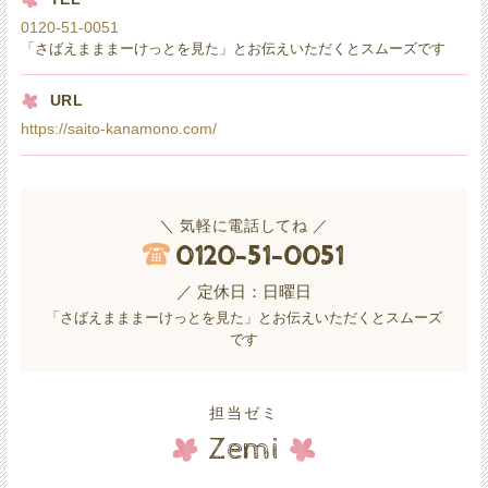
0120-51-0051
「さばえまままーけっとを見た」とお伝えいただくとスムーズです
URL
https://saito-kanamono.com/
＼ 気軽に電話してね ／
0120-51-0051
／ 定休日：日曜日
「さばえまままーけっとを見た」とお伝えいただくとスムーズ
です
担当ゼミ
Zemi