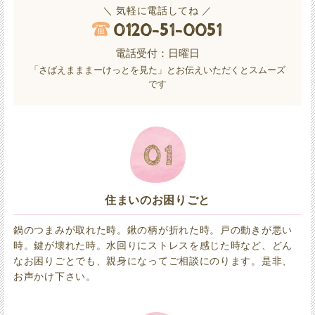
＼ 気軽に電話してね ／
0120-51-0051
電話受付：日曜日
「さばえまままーけっとを見た」とお伝えいただくとスムーズ
です
住まいのお困りごと
鍋のつまみが取れた時。鍬の柄が折れた時。戸の動きが悪い
時。鍵が壊れた時。水回りにストレスを感じた時など、どん
なお困りごとでも、親身になってご相談にのります。是非、
お声かけ下さい。